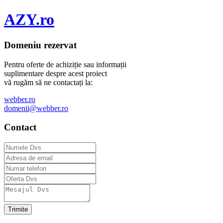
AZY.ro
Domeniu rezervat
Pentru oferte de achiziție sau informații
suplimentare despre acest proiect
vă rugăm să ne contactați la:
webber.ro
domenii@webber.ro
Contact
Trimite